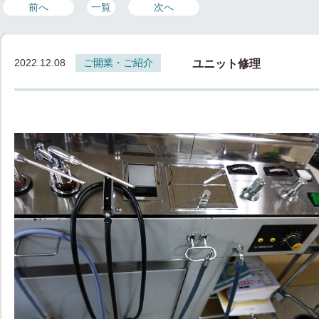
前へ
一覧
次へ
2022.12.08
ご開業・ご紹介
ユニット修理