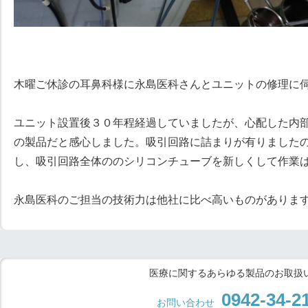
木曜ご休診の耳鼻科様に永島医科さんとユニットの修理に
ユニット設置後３０年程経過していましたが、心配した内
の製品だと感心しました。吸引回路に詰まりが有りました
し、吸引回路全体ののシリコンチューブを新しくして作業
永島医科のご担当の技術力は他社に比べ高いものがありま
医療に関するあらゆる製品のお取扱
0942-34-2
お問い合わせ