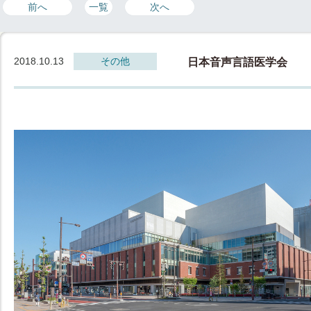
前へ
一覧
次へ
2018.10.13
その他
日本音声言語医学会