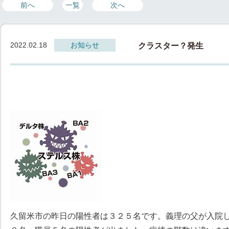
前へ
一覧
次へ
2022.02.18
お知らせ
クラスター？発生
久留米市の昨日の陽性者は３２５名です。義理の父が入院