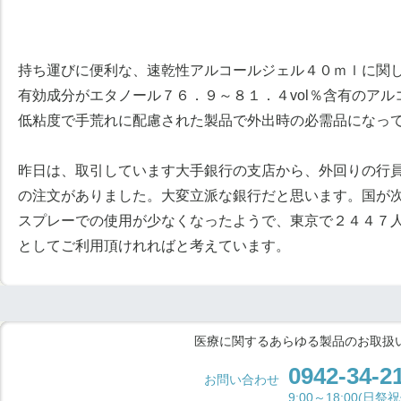
持ち運びに便利な、速乾性アルコールジェル４０ｍｌに関
有効成分がエタノール７６．９～８１．４vol％含有のア
低粘度で手荒れに配慮された製品で外出時の必需品になっ
昨日は、取引しています大手銀行の支店から、外回りの行
の注文がありました。大変立派な銀行だと思います。国が
スプレーでの使用が少なくなったようで、東京で２４４７
としてご利用頂けれればと考えています。
医療に関するあらゆる製品のお取扱
0942-34-2
お問い合わせ
9:00～18:00(日祭