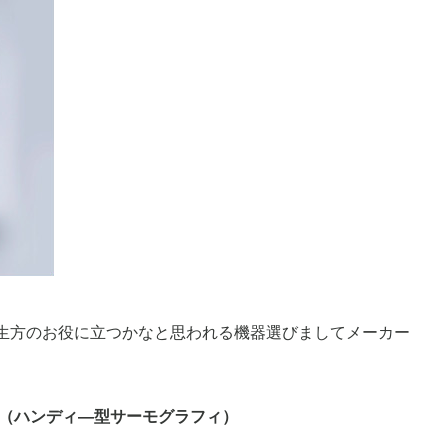
生方のお役に立つかなと思われる機器選びましてメーカー
。
（ハンディ―型サーモグラフィ）