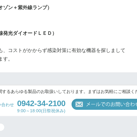
オゾン＋紫外線ランプ）
線発光ダイオードＬＥＤ）
も、コストがかからず感染対策に有効な機器を探しまして
ます。
関するあらゆる製品のお取扱いしております。まずはお気軽にご相談く
0942-34-2100
い合わせ
9:00～18:00(日祭祝休み)