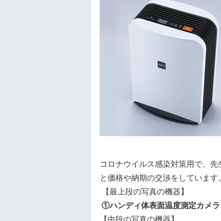
コロナウイルス感染対策用で、先
と価格や納期の交渉をしています
【最上段の写真の機器】
①ハンディ体表面温度測定カメラ
【中段の写真の機器】