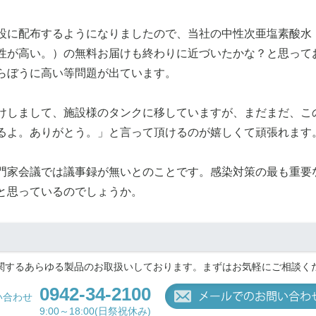
設に配布するようになりましたので、当社の中性次亜塩素酸水
性が高い。）の無料お届けも終わりに近づいたかな？と思って
らぼうに高い等問題が出ています。
けしまして、施設様のタンクに移していますが、まだまだ、こ
るよ。ありがとう。」と言って頂けるのが嬉しくて頑張れます
門家会議では議事録が無いとのことです。感染対策の最も重要
と思っているのでしょうか。
関するあらゆる製品のお取扱いしております。まずはお気軽にご相談く
0942-34-2100
い合わせ
9:00～18:00(日祭祝休み)