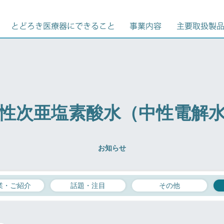
性次亜塩素酸水（中性電解
お知らせ
業・ご紹介
話題・注目
その他