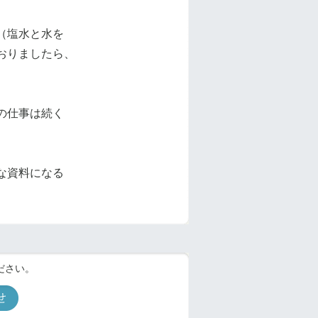
（塩水と水を
おりましたら、
の仕事は続く
。
な資料になる
ださい。